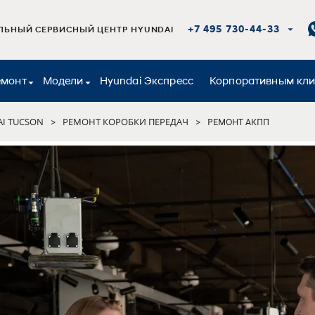
+7 495 730-44-33
ЬНЫЙ СЕРВИСНЫЙ ЦЕНТР HYUNDAI
емонт
Модели
Hyundai Экспресс
Корпоративным кл
I TUCSON
РЕМОНТ КОРОБКИ ПЕРЕДАЧ
>
>
РЕМОНТ АКПП