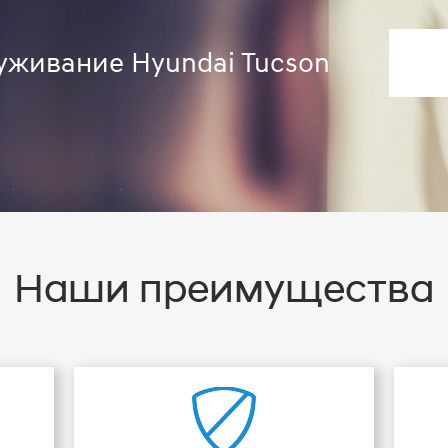
уживание Hyundai Tucson
Наши преимущества