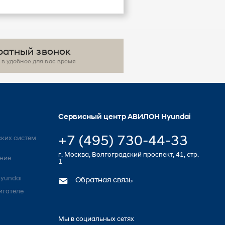
ратный звонок
в удобное для вас время
Сервисный центр АВИЛОН Hyundai
+7 (495) 730-44-33
ких систем
г. Москва, Волгоградский проспект, 41, стр.
ние
1
yundai
Обратная связь
игателе
Мы в социальных сетях