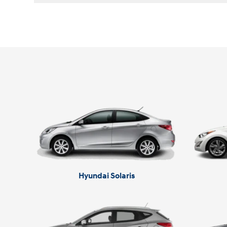
Hyundai Solaris