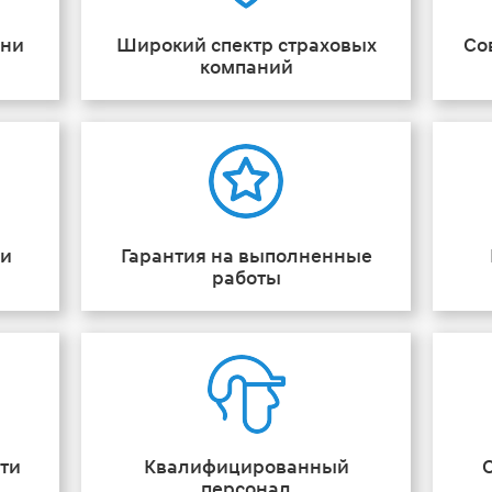
ени
Широкий спектр страховых
Со
компаний
ии
Гарантия на выполненные
работы
ти
Квалифицированный
персонал