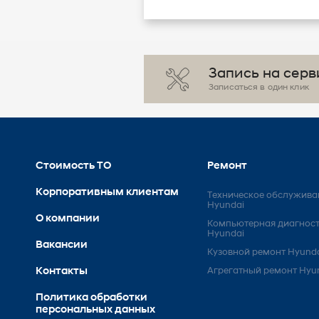
Запись на серв
Записаться в один клик
Стоимость ТО
Ремонт
Корпоративным клиентам
Техническое обслужива
Hyundai
О компании
Компьютерная диагнос
Hyundai
Вакансии
Кузовной ремонт Hyund
Контакты
Агрегатный ремонт Hyu
Политика обработки
персональных данных